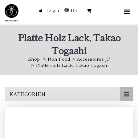
Login
DE
Platte Holz Lack, Takao
Togashi
Shop
Non Food
Accessoires JP
Platte Holz Lack, Takao Togashi
Skip
KATEGORIEN
to
main
content