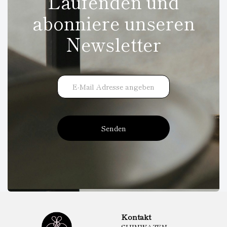
Laufenden und
abonniere unseren
Newsletter
Senden
Kontakt