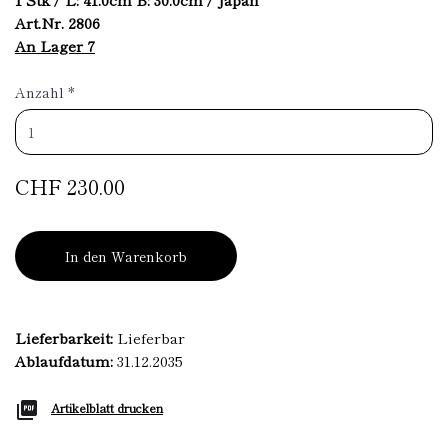
Art.Nr. 2806
An Lager 7
Anzahl
*
CHF 230.00
In den Warenkorb
Lieferbarkeit:
Lieferbar
Ablaufdatum:
31.12.2035
Artikelblatt drucken