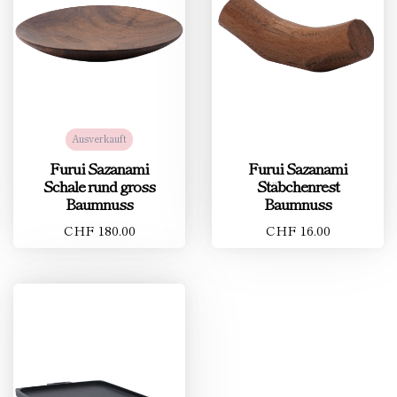
Ausverkauft
Furui Sazanami
Furui Sazanami
Schale rund gross
Stäbchenrest
Baumnuss
Baumnuss
CHF 180.00
CHF 16.00