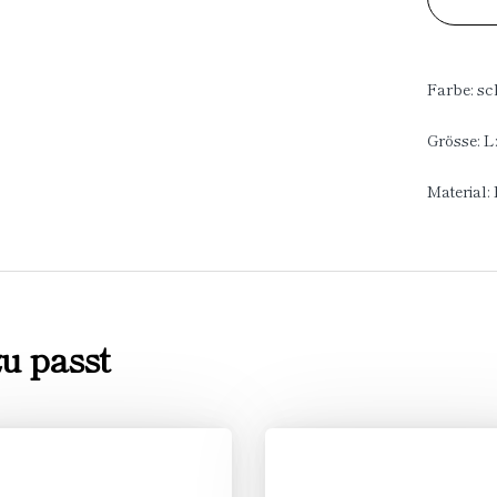
Farbe: sc
Grösse: L
Material:
u passt