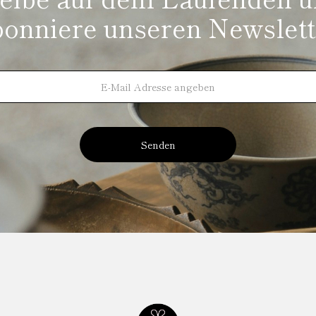
bonniere unseren Newslett
Senden