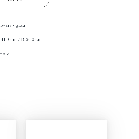
hwarz - grau
: 41.0 cm / B: 30.0 cm
 Holz