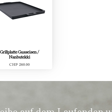
Grillplatte Gusseisen /
Nanbutekki
CHF 260.00
eibe auf dem Laufenden 