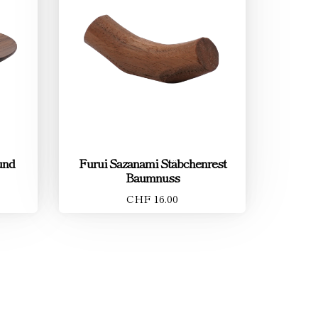
und
Furui Sazanami Stäbchenrest
Baumnuss
CHF 16.00