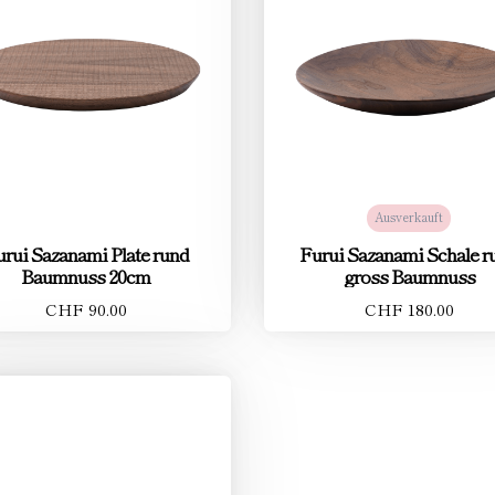
Ausverkauft
rui Sazanami Plate rund
Furui Sazanami Schale r
Baumnuss 20cm
gross Baumnuss
CHF 90.00
CHF 180.00