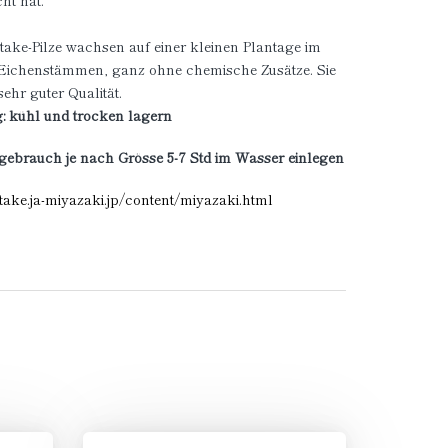
ht hat.
itake-Pilze wachsen auf einer kleinen Plantage im
Eichenstämmen, ganz ohne chemische Zusätze. Sie
sehr guter Qualität.
: kühl und trocken lagern
gebrauch je nach Grösse 5-7 Std im Wasser einlegen
iitake.ja-miyazaki.jp/content/miyazaki.html