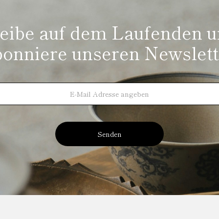
eibe auf dem Laufenden 
bonniere unseren Newslett
Senden