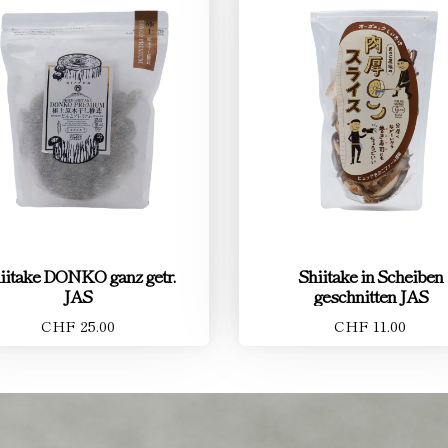
iitake DONKO ganz getr.
Shiitake in Scheiben
JAS
geschnitten JAS
CHF 25.00
CHF 11.00