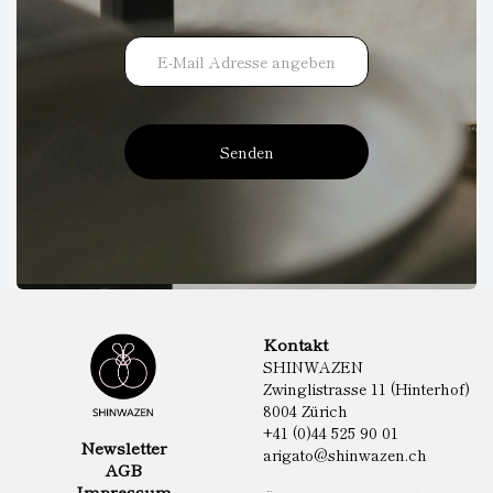
Senden
Kontakt
SHINWAZEN
Zwinglistrasse 11 (Hinterhof)
8004 Zürich
+41 (0)44 525 90 01
Newsletter
arigato@shinwazen.ch
AGB
Impressum