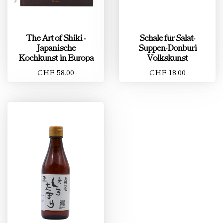
The Art of Shiki -
Schale für Salat-
Japanische
Suppen-Donburi
Kochkunst in Europa
Volkskunst
CHF 58.00
CHF 18.00