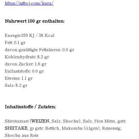
https://nitto-j.com/kura/
Nährwert 100 gr enthalten:
Energie:159 KJ / 38 Kcal
Fett: 0.1 gr
davon gesättigte Fettsäuren: 0.0 gr
Kohlenhydrate: 8.2 gr
davon Zucker: 1.6 gr
Ballaststoffe: 0.0 gr
Eiweiss: 1.1 gr
Salz: 8.2 gr
Inhaltsstoffe / Zutaten:
Shirotamari (
WEIZEN,
Salz, Shochu), Salz, Hon Mirin, getr.
SHIITAKE
, jp getr. Rettich, Makombu (Algen), Reisessig,
Shochu aus Reis