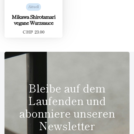
Aktuell
Mikawa Shirotamari
vegane Würzsauce
CHF 23.00
Bleibe auf dem
Laufenden und
abonniere unseren
Newsletter