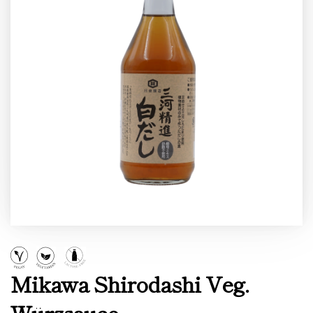
Mikawa Shirodashi Veg.
Würzsauce