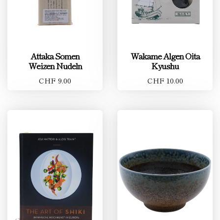
Attaka Somen
Wakame Algen Oita
Weizen Nudeln
Kyushu
CHF 9.00
CHF 10.00