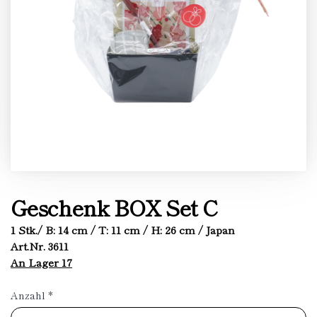
Geschenk BOX Set C
1 Stk./ B: 14 cm / T: 11 cm / H: 26 cm / Japan
Art.Nr. 3611
An Lager 17
Anzahl
*