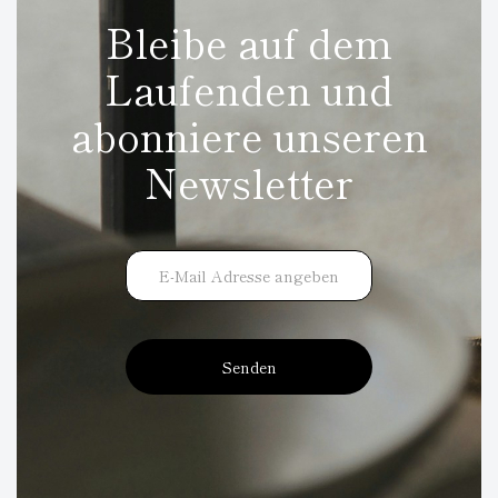
Bleibe auf dem
Laufenden und
abonniere unseren
Newsletter
Senden