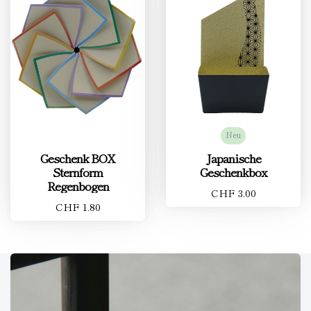
Neu
Geschenk BOX
Japanische
Sternform
Geschenkbox
Regenbogen
CHF 3.00
CHF 1.80