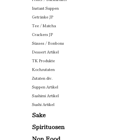
Instant Suppen
Getränke JP
Tee / Matcha
Crackers JP
Süsses / Bonbons
Dessert Artikel
TK Produkte
Kochzutaten
Zutaten div.
Suppen Artikel
Sashimi Artikel
Sushi Artikel
Sake
Spirituosen
Non Food