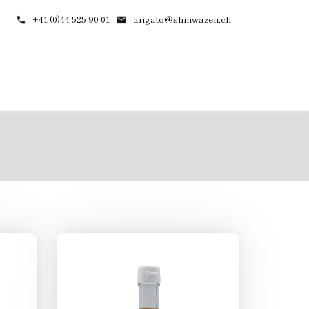
+41 (0)44 525 90 01
arigato@shinwazen.ch