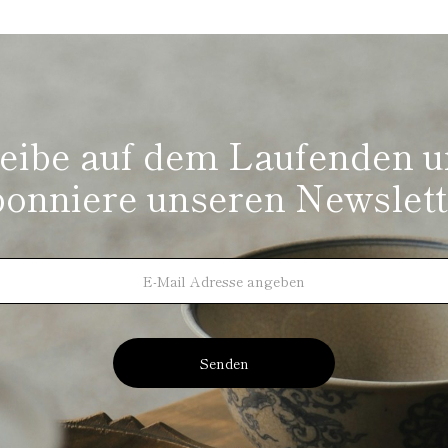
eibe auf dem Laufenden 
bonniere unseren Newslett
Senden