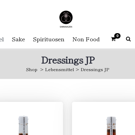
0
el
Sake
Spirituosen
Non Food
Dressings JP
Shop
Lebensmittel
Dressings JP