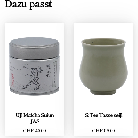
Dazu passt
Uji Matcha Suiun
S: Tee Tasse seiji
JAS
CHF 40.00
CHF 59.00