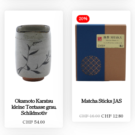
20%
Okamoto Karatsu
Matcha Sticks JAS
kleine Teetasse grau,
Schildmotiv
CHF 12.80
CHF 16.00
CHF 54.00