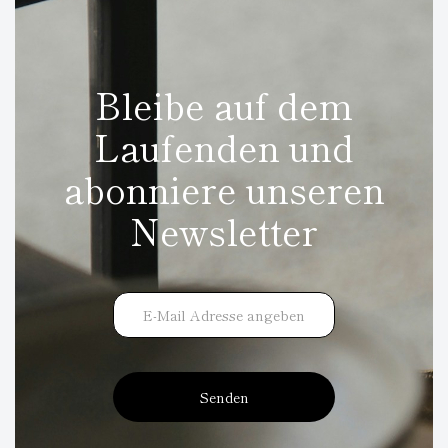
Bleibe auf dem
Laufenden und
abonniere unseren
Newsletter
Senden