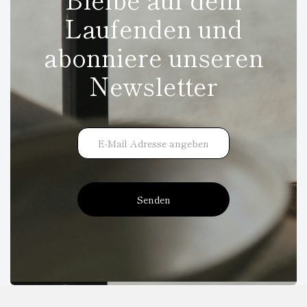
Laufenden und
abonniere unseren
Newsletter
Senden