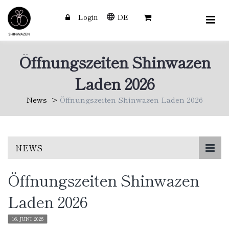
Login
DE
Öffnungszeiten Shinwazen
Laden 2026
News
Öffnungszeiten Shinwazen Laden 2026
Skip
NEWS
to
main
Öffnungszeiten Shinwazen
content
Laden 2026
16. JUNI 2026